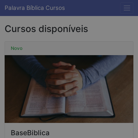
Palavra Bíblica Cursos
Cursos disponíveis
Novo
BaseBiblica