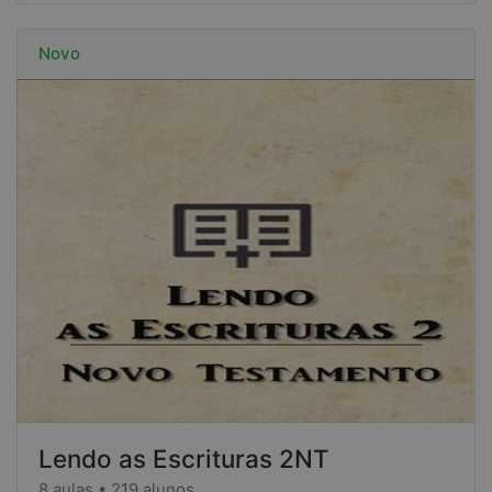
Novo
Lendo as Escrituras 2NT
8 aulas • 219 alunos