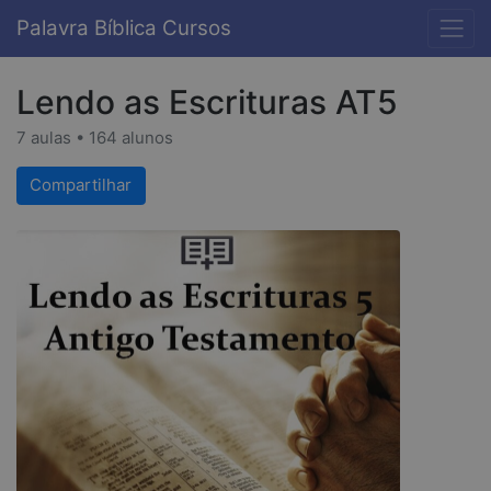
Palavra Bíblica Cursos
Lendo as Escrituras AT5
7 aulas • 164 alunos
Compartilhar